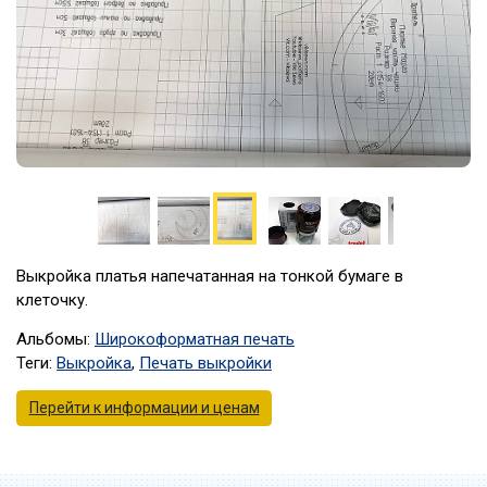
Выкройка платья напечатанная на тонкой бумаге в
клеточку.
Альбомы:
Широкоформатная печать
Теги:
Выкройка
,
Печать выкройки
Перейти к информации и ценам