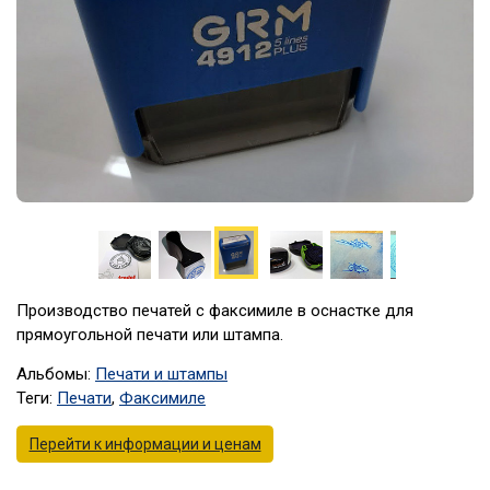
Производство печатей с факсимиле в оснастке для
прямоугольной печати или штампа.
Альбомы:
Печати и штампы
Теги:
Печати
,
Факсимиле
Перейти к информации и ценам