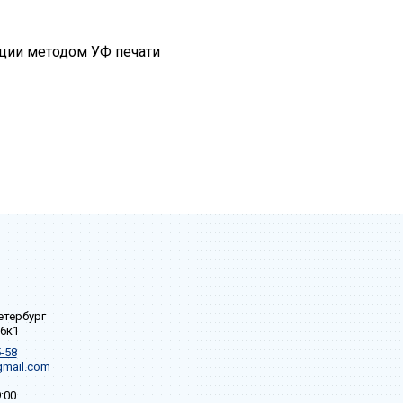
ции методом УФ печати
Петербург
36к1
-58
mail.com
:00