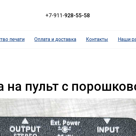
+7-911-
928-55-58
тво печати
Оплата и доставка
Контакты
Наши р
а на пульт с порошко