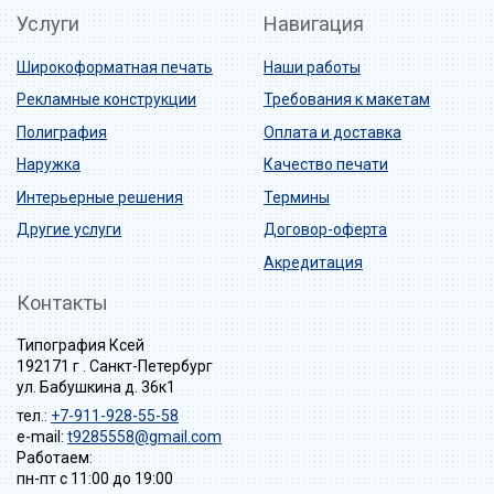
Услуги
Навигация
Широкоформатная печать
Наши работы
Рекламные конструкции
Требования к макетам
Полиграфия
Оплата и доставка
Наружка
Качество печати
Интерьерные решения
Термины
Другие услуги
Договор-оферта
Акредитация
Контакты
Типография Ксей
192171 г . Санкт-Петербург
ул. Бабушкина д. 36к1
тел.:
+7-911-928-55-58
e-mail:
t9285558@gmail.com
Работаем:
пн-пт с 11:00 до 19:00