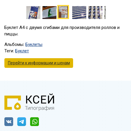
Буклет А4 с двумя сгибами для производителя роллов и
пиццы.
Альбомы:
Буклеты
Теги:
Буклет
Перейти к информации и ценам