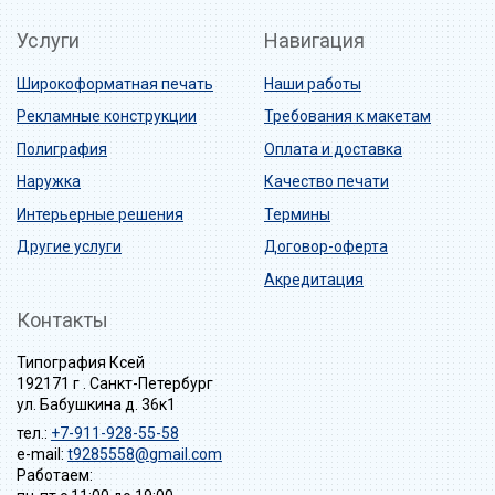
Услуги
Навигация
Широкоформатная печать
Наши работы
Рекламные конструкции
Требования к макетам
Полиграфия
Оплата и доставка
Наружка
Качество печати
Интерьерные решения
Термины
Другие услуги
Договор-оферта
Акредитация
Контакты
Типография Ксей
192171 г . Санкт-Петербург
ул. Бабушкина д. 36к1
тел.:
+7-911-928-55-58
e-mail:
t9285558@gmail.com
Работаем: