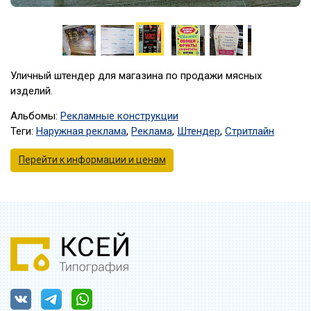
Уличный штендер для магазина по продажи мясных
изделий.
Альбомы:
Рекламные конструкции
Теги:
Наружная реклама
,
Реклама
,
Штендер
,
Стритлайн
Перейти к информации и ценам