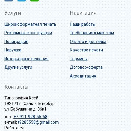
Услуги
Навигация
Широкоформатная печать
Наши работы
Рекламные конструкции
Требования к макетам
Полиграфия
Оплата и доставка
Наружка
Качество печати
Интерьерные решения
Термины
Другие услуги
Договор-оферта
Акредитация
Контакты
Типография Ксей
192171 г . Санкт-Петербург
ул. Бабушкина д. 36к1
тел.:
+7-911-928-55-58
e-mail:
t9285558@gmail.com
Работаем: