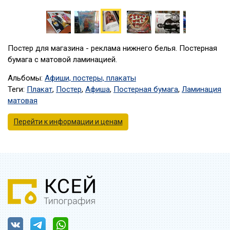
Постер для магазина - реклама нижнего белья. Постерная
бумага с матовой ламинацией.
Альбомы:
Афиши, постеры, плакаты
Теги:
Плакат
,
Постер
,
Афиша
,
Постерная бумага
,
Ламинация
матовая
Перейти к информации и ценам