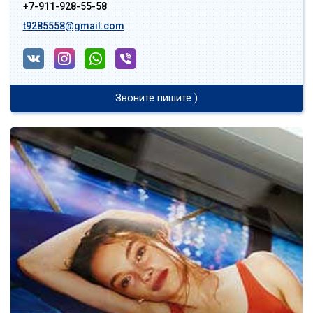
+7-911-928-55-58
t9285558@gmail.com
Звоните пишите )