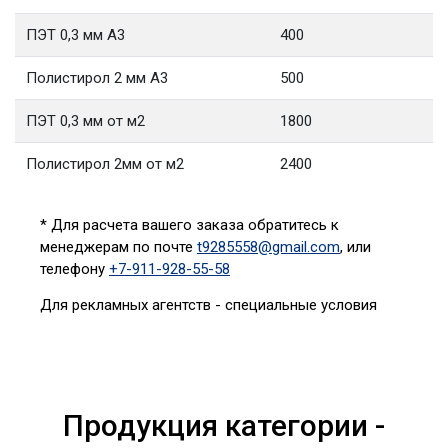
ПЭТ 0,3 мм А3
400
Полистирол 2 мм А3
500
ПЭТ 0,3 мм от м2
1800
Полистирол 2мм от м2
2400
* Для расчета вашего заказа обратитесь к
менеджерам по почте
t9285558@gmail.com
, или
телефону
+7-911-928-55-58
Для рекламных агентств - специальные условия
Продукция категории -