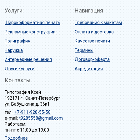
Услуги
Навигация
Широкоформатная печать
Требования к макетам
Рекламные конструкции
Оплата и доставка
Полиграфия
Качество печати
Наружка
Термины
Интерьерные решения
Договор-оферта
Другие услуги
Акредитация
Контакты
Типография Ксей
192171 г . Санкт-Петербург
ул. Бабушкина д. 36к1
тел.:
+7-911-928-55-58
e-mail:
t9285558@gmail.com
Работаем:
пн-пт с 11:00 до 19:00
Подробнее