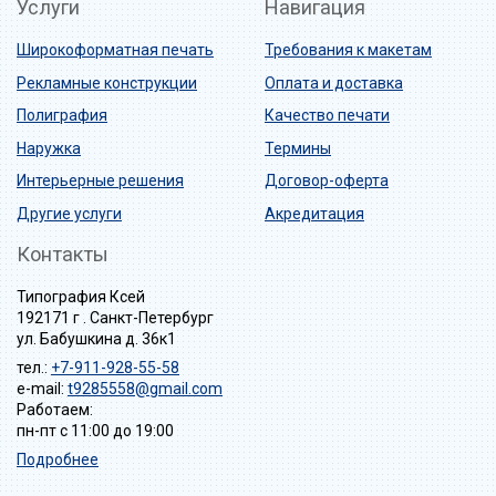
Услуги
Навигация
Широкоформатная печать
Требования к макетам
Рекламные конструкции
Оплата и доставка
Полиграфия
Качество печати
Наружка
Термины
Интерьерные решения
Договор-оферта
Другие услуги
Акредитация
Контакты
Типография Ксей
192171 г . Санкт-Петербург
ул. Бабушкина д. 36к1
тел.:
+7-911-928-55-58
e-mail:
t9285558@gmail.com
Работаем:
пн-пт с 11:00 до 19:00
Подробнее