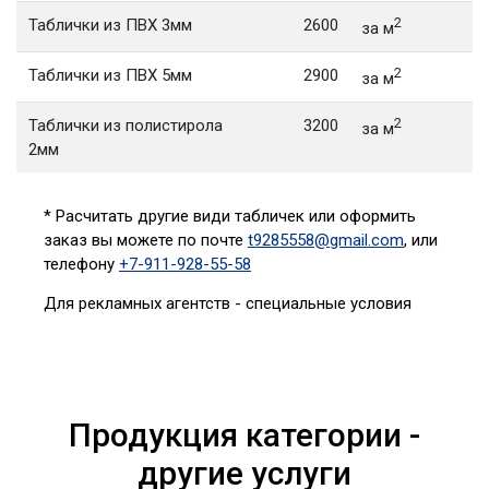
2
Таблички из ПВХ 3мм
2600
за м
2
Таблички из ПВХ 5мм
2900
за м
2
Таблички из полистирола
3200
за м
2мм
* Расчитать другие види табличек или оформить
заказ вы можете по почте
t9285558@gmail.com
, или
телефону
+7-911-928-55-58
Для рекламных агентств - специальные условия
Продукция категории -
другие услуги