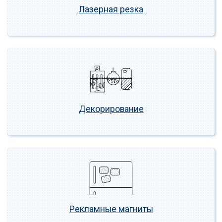
Лазерная резка
Декорирование
Рекламные магниты